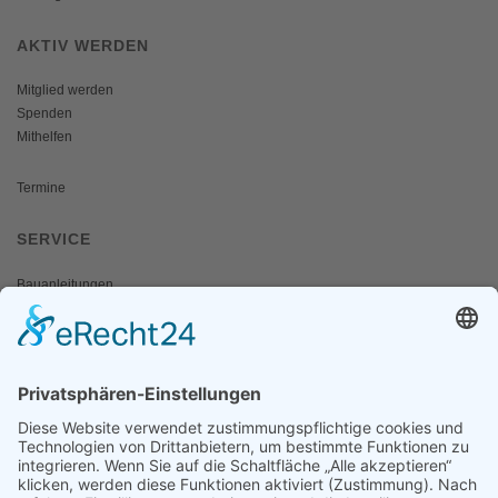
AKTIV WERDEN
Mitglied werden
Spenden
Mithelfen
Termine
SERVICE
Bauanleitungen
Schulangebote
Shop
Wanderausstellungen
MEDIEN & PRESSE
Informationsfalter
Informativ
Otternet