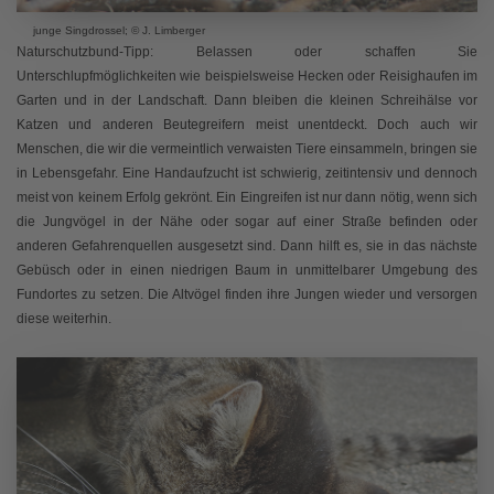
junge Singdrossel; © J. Limberger
Naturschutzbund-Tipp: Belassen oder schaffen Sie
Unterschlupfmöglichkeiten wie beispielsweise Hecken oder Reisighaufen im
Garten und in der Landschaft. Dann bleiben die kleinen Schreihälse vor
Katzen und anderen Beutegreifern meist unentdeckt. Doch auch wir
Menschen, die wir die vermeintlich verwaisten Tiere einsammeln, bringen sie
in Lebensgefahr. Eine Handaufzucht ist schwierig, zeitintensiv und dennoch
meist von keinem Erfolg gekrönt. Ein Eingreifen ist nur dann nötig, wenn sich
die Jungvögel in der Nähe oder sogar auf einer Straße befinden oder
anderen Gefahrenquellen ausgesetzt sind. Dann hilft es, sie in das nächste
Gebüsch oder in einen niedrigen Baum in unmittelbarer Umgebung des
Fundortes zu setzen. Die Altvögel finden ihre Jungen wieder und versorgen
diese weiterhin.