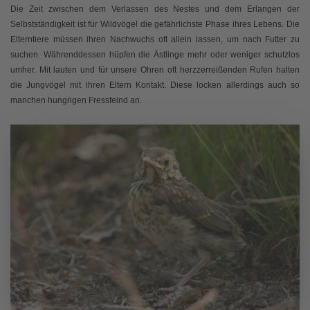
Die Zeit zwischen dem Verlassen des Nestes und dem Erlangen der
Selbstständigkeit ist für Wildvögel die gefährlichste Phase ihres Lebens. Die
Elterntiere müssen ihren Nachwuchs oft allein lassen, um nach Futter zu
suchen. Währenddessen hüpfen die Ästlinge mehr oder weniger schutzlos
umher. Mit lauten und für unsere Ohren oft herzzerreißenden Rufen halten
die Jungvögel mit ihren Eltern Kontakt. Diese locken allerdings auch so
manchen hungrigen Fressfeind an.