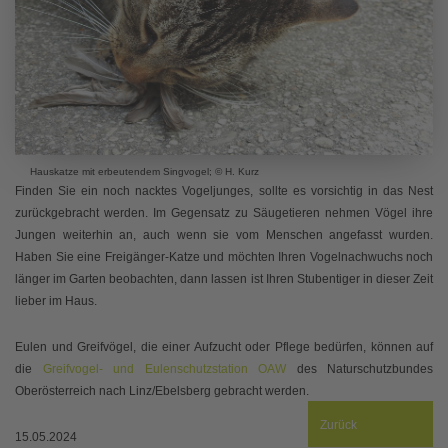
Hauskatze mit erbeutendem Singvogel; © H. Kurz
Finden Sie ein noch nacktes Vogeljunges, sollte es vorsichtig in das Nest
zurückgebracht werden. Im Gegensatz zu Säugetieren nehmen Vögel ihre
Jungen weiterhin an, auch wenn sie vom Menschen angefasst wurden.
Haben Sie eine Freigänger-Katze und möchten Ihren Vogelnachwuchs noch
länger im Garten beobachten, dann lassen ist Ihren Stubentiger in dieser Zeit
lieber im Haus.
Eulen und Greifvögel, die einer Aufzucht oder Pflege bedürfen, können auf
die
Greifvogel- und Eulenschutzstation OAW
des Naturschutzbundes
Oberösterreich nach Linz/Ebelsberg gebracht werden.
Zurück
15.05.2024