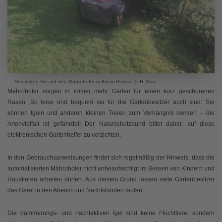
Verzichten Sie auf den Mähroboter in Ihrem Garten. © H. Kurz
Mähroboter sorgen in immer mehr Gärten für einen kurz geschorenen
Rasen. So leise und bequem sie für die Gartenbesitzer auch sind: Sie
können Igeln und anderen kleinen Tieren zum Verhängnis werden – die
Artenvielfalt ist gefährdet! Der Naturschutzbund bittet daher, auf diese
elektronischen Gartenhelfer zu verzichten.
In den Gebrauchsanweisungen findet sich regelmäßig der Hinweis, dass die
automatisierten Mähroboter nicht unbeaufsichtigt im Beisein von Kindern und
Haustieren arbeiten dürfen. Aus diesem Grund lassen viele Gartenbesitzer
das Gerät in den Abend- und Nachtstunden laufen.
Die dämmerungs- und nachtaktiven Igel sind keine Fluchttiere, sondern