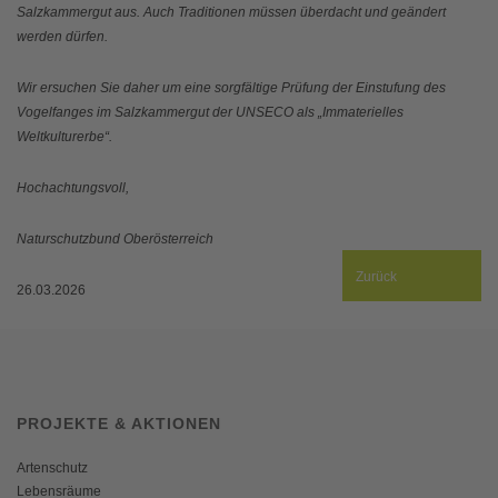
Salzkammergut aus. Auch Traditionen müssen überdacht und geändert
werden dürfen.
Wir ersuchen Sie daher um eine sorgfältige Prüfung der Einstufung des
Vogelfanges im Salzkammergut der UNSECO als „Immaterielles
Weltkulturerbe“.
Hochachtungsvoll,
Naturschutzbund Oberösterreich
Zurück
26.03.2026
PROJEKTE & AKTIONEN
Artenschutz
Lebensräume