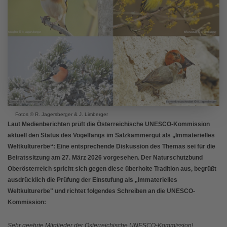
Fotos © R. Jagersberger & J. Limberger
Laut Medienberichten prüft die Österreichische UNESCO-Kommission
aktuell den Status des Vogelfangs im Salzkammergut als „Immaterielles
Weltkulturerbe“: Eine entsprechende Diskussion des Themas sei für die
Beiratssitzung am 27. März 2026 vorgesehen.
Der
Naturschutzbund
Oberösterreich spricht sich gegen diese überholte Tradition aus, begrüßt
ausdrücklich die Prüfung der Einstufung als „Immaterielles
Weltkulturerbe" und richtet folgendes Schreiben an die UNESCO-
Kommission:
Sehr geehrte Mitglieder der Österreichische UNESCO-Kommission!