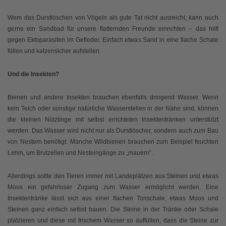
Wem das Durstlöschen von Vögeln als gute Tat nicht ausreicht, kann auch
gerne ein Sandbad für unsere flatternden Freunde einrichten – das hilft
gegen Ektoparasiten im Gefieder. Einfach etwas Sand in eine flache Schale
füllen und katzensicher aufstellen.
Und die Insekten?
Bienen und andere Insekten brauchen ebenfalls dringend Wasser. Wenn
kein Teich oder sonstige natürliche Wasserstellen in der Nähe sind, können
die kleinen Nützlinge mit selbst errichteten Insektentränken unterstützt
werden. Das Wasser wird nicht nur als Durstlöscher, sondern auch zum Bau
von Nestern benötigt. Manche Wildbienen brauchen zum Beispiel feuchten
Lehm, um Brutzellen und Nesteingänge zu „mauern“.
Allerdings sollte den Tieren immer mit Landeplätzen aus Steinen und etwas
Moos ein gefahrloser Zugang zum Wasser ermöglicht werden. Eine
Insektentränke lässt sich aus einer flachen Tonschale, etwas Moos und
Steinen ganz einfach selbst bauen. Die Steine in der Tränke oder Schale
platzieren und diese mit frischem Wasser so auffüllen, dass die Steine zur