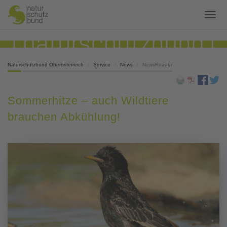
Naturschutzbund Oberösterreich
Service
News
NewsReader
Sommerhitze – auch Wildtiere
brauchen Abkühlung!