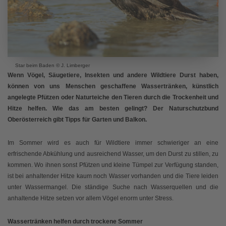
Star beim Baden © J. Limberger
Wenn Vögel, Säugetiere, Insekten und andere Wildtiere Durst haben,
können von uns Menschen geschaffene Wassertränken, künstlich
angelegte Pfützen oder Naturteiche den Tieren durch die Trockenheit und
Hitze helfen. Wie das am besten gelingt? Der Naturschutzbund
Oberösterreich gibt Tipps für Garten und Balkon.
Im Sommer wird es auch für Wildtiere immer schwieriger an eine
erfrischende Abkühlung und ausreichend Wasser, um den Durst zu stillen, zu
kommen. Wo ihnen sonst Pfützen und kleine Tümpel zur Verfügung standen,
ist bei anhaltender Hitze kaum noch Wasser vorhanden und die Tiere leiden
unter Wassermangel. Die ständige Suche nach Wasserquellen und die
anhaltende Hitze setzen vor allem Vögel enorm unter Stress.
Wassertränken helfen durch trockene Sommer