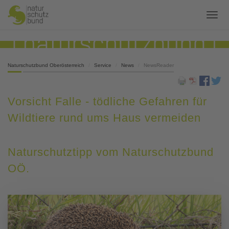
Naturschutzbund Oberösterreich
Service
News
NewsReader
Vorsicht Falle - tödliche Gefahren für
Wildtiere rund ums Haus vermeiden
Naturschutztipp vom Naturschutzbund
OÖ.