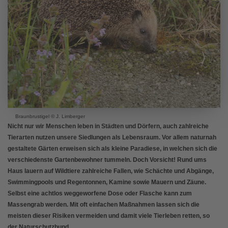
Braunbrustigel © J. Limberger
Nicht nur wir Menschen leben in Städten und Dörfern, auch zahlreiche
Tierarten nutzen unsere Siedlungen als Lebensraum. Vor allem naturnah
gestaltete Gärten erweisen sich als kleine Paradiese, in welchen sich die
verschiedenste Gartenbewohner tummeln. Doch Vorsicht! Rund ums
Haus lauern auf Wildtiere zahlreiche Fallen, wie Schächte und Abgänge,
Swimmingpools und Regentonnen, Kamine sowie Mauern und Zäune.
Selbst eine achtlos weggeworfene Dose oder Flasche kann zum
Massengrab werden. Mit oft einfachen Maßnahmen lassen sich die
meisten dieser Risiken vermeiden und damit viele Tierleben retten, so
der Naturschutzbund.