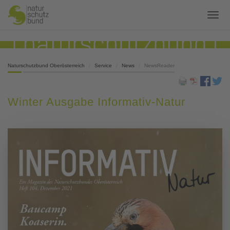
Naturschutzbund Oberösterreich
Service
News
NewsReader
Winter Ausgabe Informativ-Natur