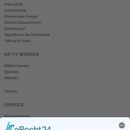
Artenschutz
Lebensräume
Erneuerbare Energie
Grünes Klassenzimmer
Naturfreikauf
Tage/Woche der Artenvielfalt
Stiftung für Natur
AKTIV WERDEN
Mitglied werden
Spenden
Mithelfen
Termine
SERVICE
Bauanleitungen
Schulangebote
Shop