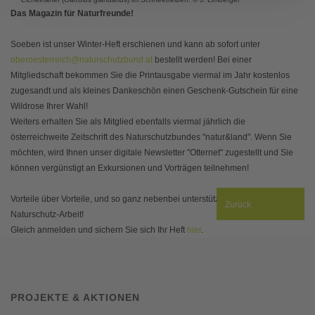
Das Magazin für Naturfreunde!
Soeben ist unser Winter-Heft erschienen und kann ab sofort unter
oberoesterreich@naturschutzbund.at
bestellt werden! Bei einer
Mitgliedschaft bekommen Sie die Printausgabe viermal im Jahr kostenlos
zugesandt und als kleines Dankeschön einen Geschenk-Gutschein für eine
Wildrose Ihrer Wahl!
Weiters erhalten Sie als Mitglied ebenfalls viermal jährlich die
österreichweite Zeitschrift des Naturschutzbundes "natur&land". Wenn Sie
möchten, wird Ihnen unser digitale Newsletter "Otternet" zugestellt und Sie
können vergünstigt an Exkursionen und Vorträgen teilnehmen!
Vorteile über Vorteile, und so ganz nebenbei unterstützen Sie unsere
Zurück
Naturschutz-Arbeit!
Gleich anmelden und sichern Sie sich Ihr Heft
hier
.
PROJEKTE & AKTIONEN