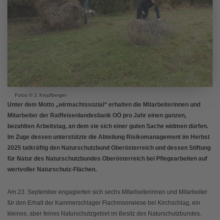
Fotos © J. Kropfberger
Unter dem Motto „wirmachtssozial“ erhalten die Mitarbeiterinnen und
Mitarbeiter der Raiffeisenlandesbank OÖ pro Jahr einen ganzen,
bezahlten Arbeitstag, an dem sie sich einer guten Sache widmen dürfen.
Im Zuge dessen unterstützte die Abteilung Risikomanagement im Herbst
2025 tatkräftig den Naturschutzbund Oberösterreich und dessen Stiftung
für Natur des Naturschutzbundes Oberösterreich bei Pflegearbeiten auf
wertvoller Naturschutz-Flächen.
Am 23. September engagierten sich sechs Mitarbeiterinnen und Mitarbeiter
für den Erhalt der Kammerschlager Flachmoorwiese bei Kirchschlag, ein
kleines, aber feines Naturschutzgebiet im Besitz des Naturschutzbundes.