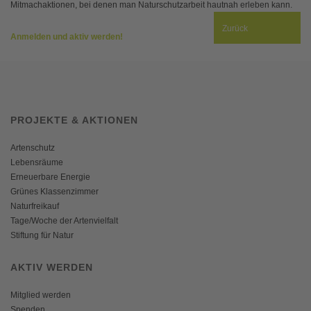
Mitmachaktionen, bei denen man Naturschutzarbeit hautnah erleben kann.
Zurück
Anmelden und aktiv werden!
PROJEKTE & AKTIONEN
Artenschutz
Lebensräume
Erneuerbare Energie
Grünes Klassenzimmer
Naturfreikauf
Tage/Woche der Artenvielfalt
Stiftung für Natur
AKTIV WERDEN
Mitglied werden
Spenden