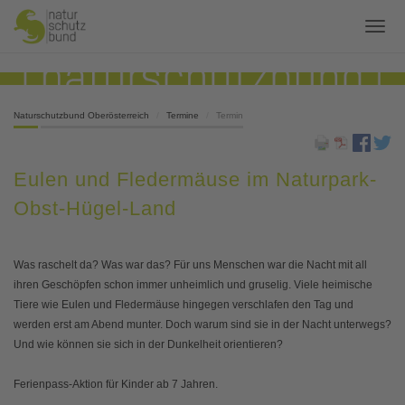
Naturschutzbund Oberösterreich
Termine
Termin
Eulen und Fledermäuse im Naturpark-
Obst-Hügel-Land
Was raschelt da? Was war das? Für uns Menschen war die Nacht mit all
ihren Geschöpfen schon immer unheimlich und gruselig. Viele heimische
Tiere wie Eulen und Fledermäuse hingegen verschlafen den Tag und
werden erst am Abend munter. Doch warum sind sie in der Nacht unterwegs?
Und wie können sie sich in der Dunkelheit orientieren?
Ferienpass-Aktion für Kinder ab 7 Jahren.