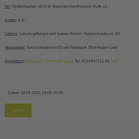
Ort
: Obstlehrgarten 4076 St. Marienkirchen/Polsenz, Furth 31
Kosten
: € 5,-
Leitung
: Julia Kropfberger und Sabine Riener - Naturschutzbund OÖ
Veranstalter
: Naturschutzbund OÖ und Naturpark Obst-Hügel-Land
Anmeldung
:
Naturpark Obst-Hügel-Land
, Tel: 07249/47112-25,
Mail
Datum:
18.08.2020, 19:00–22:00
Zurück