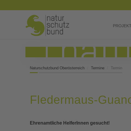
PROJEK
Naturschutzbund Oberösterreich
Termine
Termin
Fledermaus-Guano
Ehrenamtliche HelferInnen gesucht!