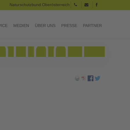
Naturschutzbund Oberösterreich
VICE
MEDIEN
ÜBER UNS
PRESSE
PARTNER