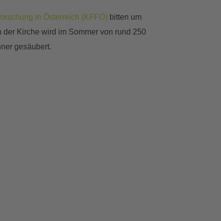
forschung in Österreich (KFFÖ)
bitten um
n der Kirche wird im Sommer von rund 250
ner gesäubert.