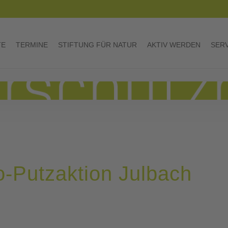
TE
TERMINE
STIFTUNG FÜR NATUR
AKTIV WERDEN
SER
-Putzaktion Julbach