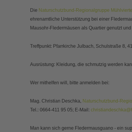
Die
Naturschutzbund-Regionalgruppe Mühlvierte
ehrenamtliche Unterstützung bei einer Flederma
Mausohr-Fledermäusen als Quartier genutzt und 
Treffpunkt: Pfarrkirche Julbach, Schulstraße 8, 
Ausrüstung: Kleidung, die schmutzig werden ka
Wer mithelfen will, bitte anmelden bei:
Mag. Christian Deschka,
Naturschutzbund-Regio
Tel.: 0664-411 95 05; E-Mail:
christiandeschka@
Man kann sich gerne Fledermausguano - ein sup