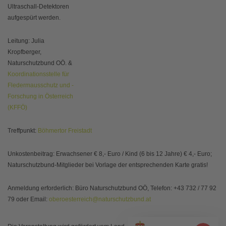
Ultraschall-Detektoren
aufgespürt werden.
Leitung: Julia
Kropfberger,
Naturschutzbund OÖ. &
Koordinationsstelle für
Fledermausschutz und -
Forschung in Österreich
(KFFÖ)
Treffpunkt:
Böhmertor Freistadt
Unkostenbeitrag: Erwachsener € 8,- Euro / Kind (6 bis 12 Jahre) € 4,- Euro;
Naturschutzbund-Mitglieder bei Vorlage der entsprechenden Karte gratis!
Anmeldung erforderlich: Büro Naturschutzbund OÖ, Telefon: +43 732 / 77 92
79 oder Email:
oberoesterreich@naturschutzbund.at