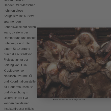
Händen. Wir Menschen
nehmen diese
Säugetiere mit äußerst
spannenden
Lebensweise nur selten
wahr, da sie in der
Dämmerung und nachts
unterwegs sind. Bei
einem Spaziergang
durch die Altstadt von
Freistadt unter der
Leitung von Julia
Kropfberger vom
Naturschutzbund OÖ.
und Koordinationsstelle
für Fledermausschutz
und -Forschung in
Österreich (KFFÖ)
Foto: Mausohr © S. Pysarczuk
können die kleinen
Insektenfresser mittels