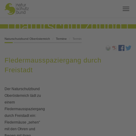
Naturschutzbund Oberösterreich
Termine
Termin
Fledermausspaziergang durch
Freistadt
Der Naturschutzbund
Oberösterreich lädt zu
einem
Fledermausspaziergang
durch Freistadt ein:
Fledermäuse „sehen“
mit den Ohren und
fliegen mit ihren