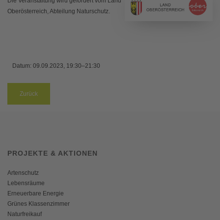
Die Veranstaltung wird gefördert vom Land
Oberösterreich, Abteilung Naturschutz.
Datum:
09.09.2023, 19:30–21:30
Zurück
PROJEKTE & AKTIONEN
Artenschutz
Lebensräume
Erneuerbare Energie
Grünes Klassenzimmer
Naturfreikauf