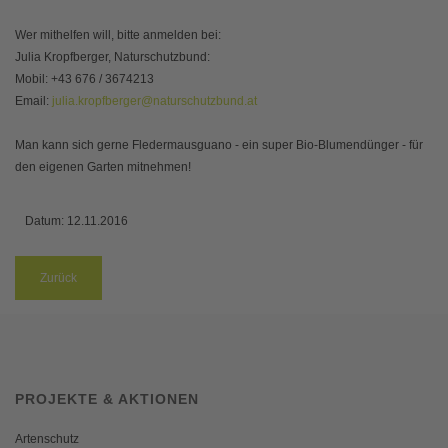
Wer mithelfen will, bitte anmelden bei:
Julia Kropfberger, Naturschutzbund:
Mobil: +43 676 / 3674213
Email:
julia.kropfberger@naturschutzbund.at
Man kann sich gerne Fledermausguano - ein super Bio-Blumendünger - für
den eigenen Garten mitnehmen!
Datum:
12.11.2016
Zurück
PROJEKTE & AKTIONEN
Artenschutz