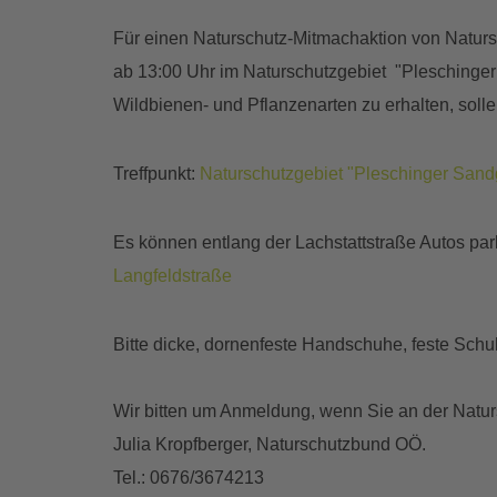
Für einen Naturschutz-Mitmachaktion von Naturs
ab 13:00 Uhr im Naturschutzgebiet "Pleschinge
Wildbienen- und Pflanzenarten zu erhalten, sol
Treffpunkt:
Naturschutzgebiet "Pleschinger Sand
Es können entlang der Lachstattstraße Autos park
Langfeldstraße
Bitte dicke, dornenfeste Handschuhe, feste Sc
Wir bitten um Anmeldung, wenn Sie an der Natur
Julia Kropfberger, Naturschutzbund OÖ.
Tel.: 0676/3674213