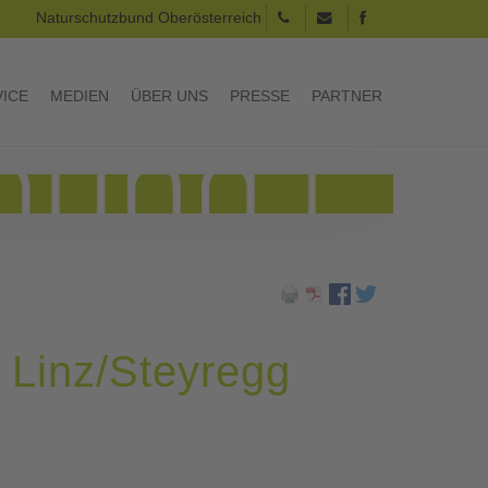
Naturschutzbund Oberösterreich
VICE
MEDIEN
ÜBER UNS
PRESSE
PARTNER
 Linz/Steyregg