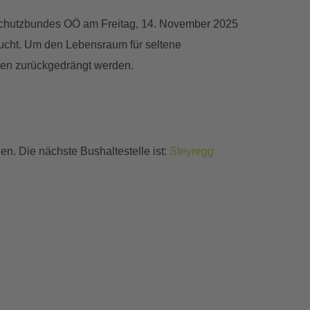
rschutzbundes OÖ am Freitag, 14. November 2025
ucht. Um den Lebensraum für seltene
ten zurückgedrängt werden.
en. Die nächste Bushaltestelle ist:
Steyregg