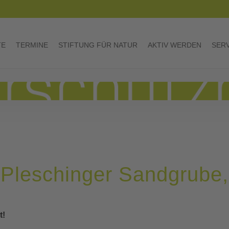
TE
TERMINE
STIFTUNG FÜR NATUR
AKTIV WERDEN
SER
 Pleschinger Sandgrube,
t!