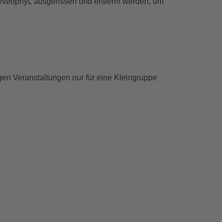
r Neophyt, ausgerissen und entfernt werden, um
gen Veranstaltungen nur für eine Kleingruppe