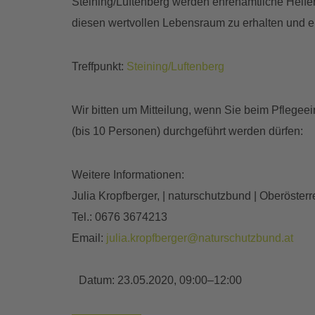
Steining/Luftenberg werden ehrenamtliche Helfer
diesen wertvollen Lebensraum zu erhalten und ei
Treffpunkt:
Steining/Luftenberg
Wir bitten um Mitteilung, wenn Sie beim Pflegee
(bis 10 Personen) durchgeführt werden dürfen:
Weitere Informationen:
Julia Kropfberger, | naturschutzbund | Oberösterr
Tel.: 0676 3674213
Email:
julia.kropfberger@naturschutzbund.at
Datum:
23.05.2020, 09:00–12:00