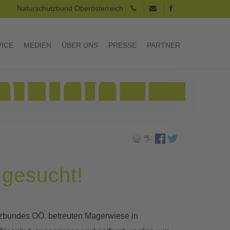
Naturschutzbund Oberösterreich
VICE
MEDIEN
ÜBER UNS
PRESSE
PARTNER
 gesucht!
utzbundes OÖ. betreuten Magerwiese in