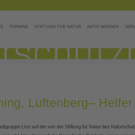
TE
TERMINE
STIFTUNG FÜR NATUR
AKTIV WERDEN
SER
ning, Luftenberg– Helfer
dtgruppe Linz auf der von der Stiftung für Natur des Natursch