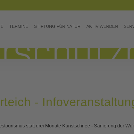
TE
TERMINE
STIFTUNG FÜR NATUR
AKTIV WERDEN
SER
rteich - Infoveranstaltun
restourismus statt drei Monate Kunstschnee - Sanierung der Wur