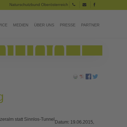
Naturschutzbund Oberösterreich
VICE
MEDIEN
ÜBER UNS
PRESSE
PARTNER
g
zeralm statt Sinnlos-Tunnel
Datum:
19.06.2015,