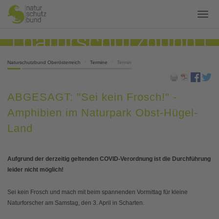
Naturschutzbund Oberösterreich
Termine
Termin
ABGESAGT: "Sei kein Frosch!" -
Amphibien im Naturpark Obst-Hügel-
Land
Aufgrund der derzeitig geltenden COVID-Verordnung ist die Durchführung
leider nicht möglich!
Sei kein Frosch und mach mit beim spannenden Vormittag für kleine
Naturforscher am Samstag, den 3. April in Scharten.