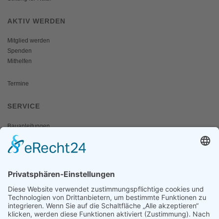
AKTIV WERDEN
Mitglied werden
Spenden
Mithelfen
Termine
SERVICE
Bauanleitungen
Schulangebote
Shop
Wanderausstellungen
MEDIEN & PRESSE
Informationsfalter
Informativ