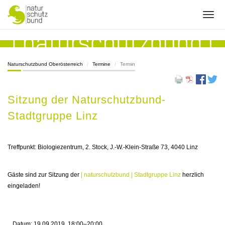
Naturschutzbund Oberösterreich
Termine
Termin
Sitzung der Naturschutzbund-
Stadtgruppe Linz
Treffpunkt: Biologiezentrum, 2. Stock, J.-W.-Klein-Straße 73, 4040 Linz
Gäste sind zur Sitzung der
| naturschutzbund | Stadtgruppe Linz
herzlich
eingeladen!
Datum:
19.09.2019, 18:00–20:00