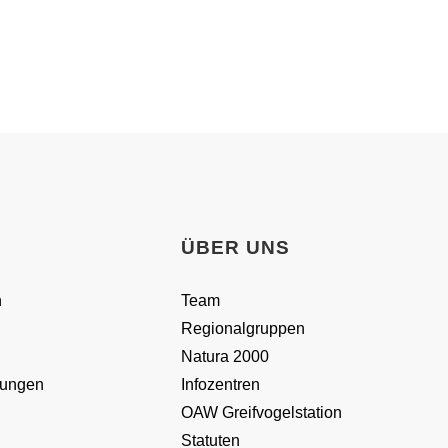
ÜBER UNS
n
Team
Regionalgruppen
Natura 2000
lungen
Infozentren
OAW Greifvogelstation
Statuten