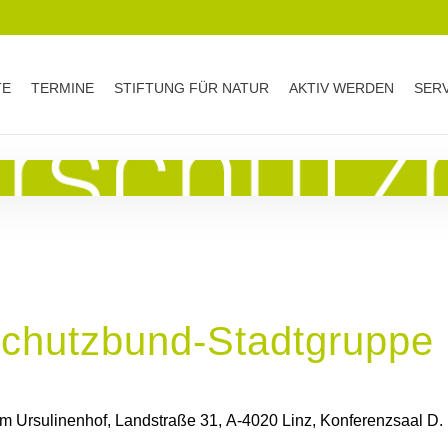
TE
TERMINE
STIFTUNG FÜR NATUR
AKTIV WERDEN
SER
schutzbund-Stadtgruppe 
rum Ursulinenhof, Landstraße 31, A-4020 Linz, Konferenzsaal D.