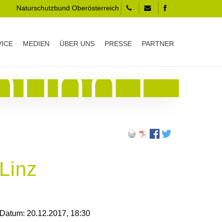
Naturschutzbund Oberösterreich
VICE
MEDIEN
ÜBER UNS
PRESSE
PARTNER
Linz
Datum:
20.12.2017, 18:30