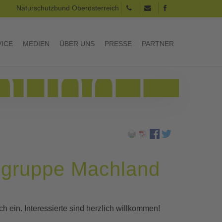
Naturschutzbund Oberösterreich
VICE
MEDIEN
ÜBER UNS
PRESSE
PARTNER
lgruppe Machland
 ein. Interessierte sind herzlich willkommen!