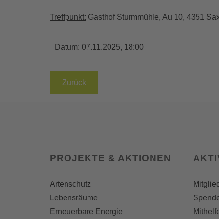
Treffpunkt:
Gasthof Sturmmühle, Au 10, 4351 Sa
Datum:
07.11.2025, 18:00
Zurück
PROJEKTE & AKTIONEN
AKT
Artenschutz
Mitglie
Lebensräume
Spend
Erneuerbare Energie
Mithelf