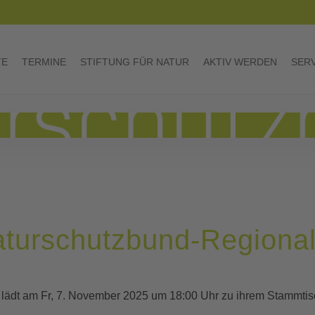
TE
TERMINE
STIFTUNG FÜR NATUR
AKTIV WERDEN
SER
aturschutzbund-Regiona
lädt am Fr, 7. November 2025 um 18:00 Uhr zu ihrem Stammtisch