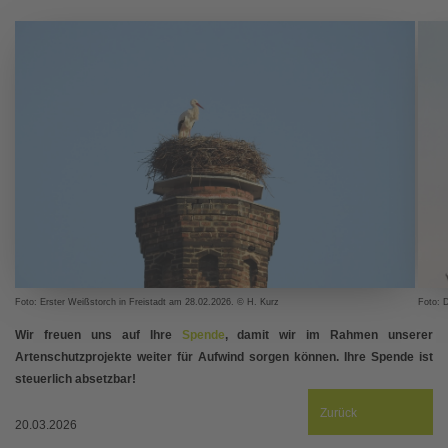
Foto: Erster Weißstorch in Freistadt am 28.02.2026. © H. Kurz
Foto: D
Wir freuen uns auf Ihre
Spende
, damit wir im Rahmen unserer
Artenschutzprojekte weiter für Aufwind sorgen können. Ihre Spende ist
steuerlich absetzbar!
Zurück
20.03.2026