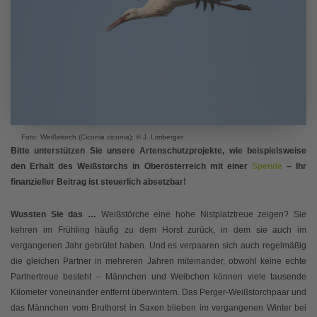
Foto: Weißstorch (Ciconia ciconia); © J. Limberger
Bitte unterstützen Sie unsere Artenschutzprojekte, wie beispielsweise
den Erhalt des Weißstorchs in Oberösterreich mit einer
Spende
– Ihr
finanzieller Beitrag ist steuerlich absetzbar!
Wussten Sie das …
Weißstörche eine hohe Nistplatztreue zeigen? Sie
kehren im Frühling häufig zu dem Horst zurück, in dem sie auch im
vergangenen Jahr gebrütet haben. Und es verpaaren sich auch regelmäßig
die gleichen Partner in mehreren Jahren miteinander, obwohl keine echte
Partnertreue besteht – Männchen und Weibchen können viele tausende
Kilometer voneinander entfernt überwintern. Das Perger-Weißstorchpaar und
das Männchen vom Bruthorst in Saxen blieben im vergangenen Winter bei