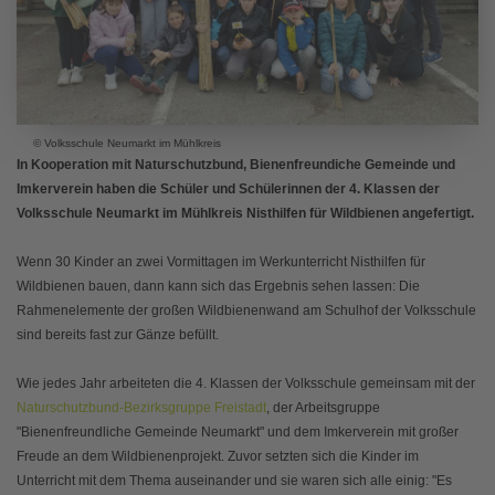
© Volksschule Neumarkt im Mühlkreis
In Kooperation mit Naturschutzbund, Bienenfreundiche Gemeinde und
Imkerverein haben die Schüler und Schülerinnen der 4. Klassen der
Volksschule Neumarkt im Mühlkreis Nisthilfen für Wildbienen angefertigt.
Wenn 30 Kinder an zwei Vormittagen im Werkunterricht Nisthilfen für
Wildbienen bauen, dann kann sich das Ergebnis sehen lassen: Die
Rahmenelemente der großen Wildbienenwand am Schulhof der Volksschule
sind bereits fast zur Gänze befüllt.
Wie jedes Jahr arbeiteten die 4. Klassen der Volksschule gemeinsam mit der
Naturschutzbund-Bezirksgruppe Freistadt
, der Arbeitsgruppe
"Bienenfreundliche Gemeinde Neumarkt" und dem Imkerverein mit großer
Freude an dem Wildbienenprojekt. Zuvor setzten sich die Kinder im
Unterricht mit dem Thema auseinander und sie waren sich alle einig: "Es