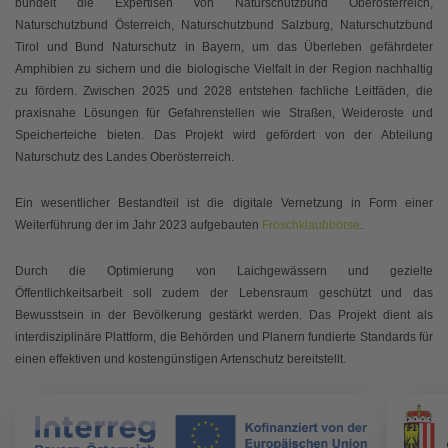
bündelt die Expertisen von Naturschutzbund Oberösterreich,
Naturschutzbund Österreich, Naturschutzbund Salzburg, Naturschutzbund
Tirol und Bund Naturschutz in Bayern, um das Überleben gefährdeter
Amphibien zu sichern und die biologische Vielfalt in der Region nachhaltig
zu fördern. Zwischen 2025 und 2028 entstehen fachliche Leitfäden, die
praxisnahe Lösungen für Gefahrenstellen wie Straßen, Weideroste und
Speicherteiche bieten. Das Projekt wird gefördert von der Abteilung
Naturschutz des Landes Oberösterreich.
Ein wesentlicher Bestandteil ist die digitale Vernetzung in Form einer
Weiterführung der im Jahr 2023 aufgebauten
Froschklaubbörse
.
Durch die Optimierung von Laichgewässern und gezielte
Öffentlichkeitsarbeit soll zudem der Lebensraum geschützt und das
Bewusstsein in der Bevölkerung gestärkt werden. Das Projekt dient als
interdisziplinäre Plattform, die Behörden und Planern fundierte Standards für
einen effektiven und kostengünstigen Artenschutz bereitstellt.