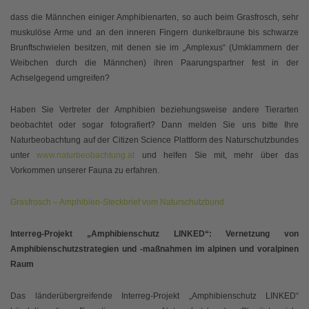
dass die Männchen einiger Amphibienarten, so auch beim Grasfrosch, sehr
muskulöse Arme und an den inneren Fingern dunkelbraune bis schwarze
Brunftschwielen besitzen, mit denen sie im „Amplexus“ (Umklammern der
Weibchen durch die Männchen) ihren Paarungspartner fest in der
Achselgegend umgreifen?
Haben Sie Vertreter der Amphibien beziehungsweise andere Tierarten
beobachtet oder sogar fotografiert? Dann melden Sie uns bitte Ihre
Naturbeobachtung auf der Citizen Science Plattform des Naturschutzbundes
unter
www.naturbeobachtung.at
und helfen Sie mit, mehr über das
Vorkommen unserer Fauna zu erfahren.
Grasfrosch – Amphibien-Steckbrief vom Naturschutzbund
Interreg-Projekt „Amphibienschutz LINKED“: Vernetzung von
Amphibienschutzstrategien und -maßnahmen im alpinen und voralpinen
Raum
Das länderübergreifende Interreg-Projekt „Amphibienschutz LINKED“