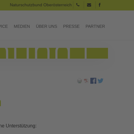
Naturschutzbund Oberösterreich
VICE
MEDIEN
ÜBER UNS
PRESSE
PARTNER
h
he Unterstützung: