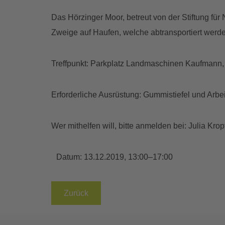
Das Hörzinger Moor, betreut von der Stiftung fü
Zweige auf Haufen, welche abtransportiert wer
Treffpunkt: Parkplatz Landmaschinen Kaufmann,
Erforderliche Ausrüstung: Gummistiefel und Arb
Wer mithelfen will, bitte anmelden bei: Julia Kr
Datum:
13.12.2019, 13:00–17:00
Zurück