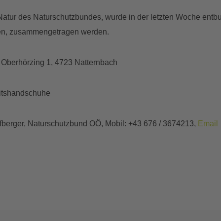
r Natur des Naturschutzbundes, wurde in der letzten Woche entb
den, zusammengetragen werden.
 Oberhörzing 1, 4723 Natternbach
eitshandschuhe
opfberger, Naturschutzbund OÖ, Mobil: +43 676 / 3674213,
Email