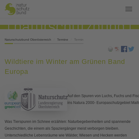
Naturschutzbund Oberösterreich
Termine
Termin
Wildtiere im Winter am Grünen Band
Europa
Auf den Spuren von Luchs, Fuchs und Fisc
ins Natura 2000- Europaschutzgebiet Mal
Was Tierspuren im Schnee erzählen: Naturbegebenheiten und spannende
Geschichten, die einem als Spaziergänger meist verborgen bleiben.
Unterschiedliche Lebensräume wie Wälder, Wiesen und Hecken werden