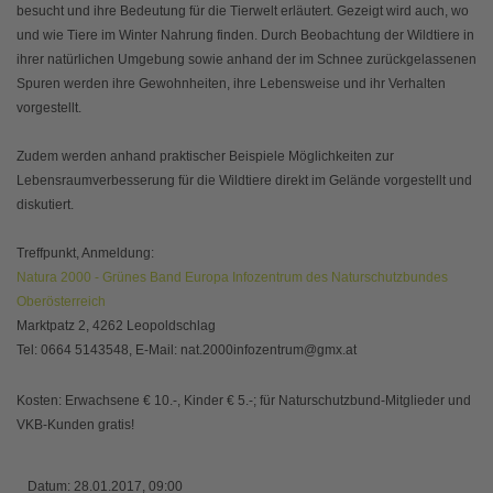
besucht und ihre Bedeutung für die Tierwelt erläutert. Gezeigt wird auch, wo
und wie Tiere im Winter Nahrung finden. Durch Beobachtung der Wildtiere in
ihrer natürlichen Umgebung sowie anhand der im Schnee zurückgelassenen
Spuren werden ihre Gewohnheiten, ihre Lebensweise und ihr Verhalten
vorgestellt.
Zudem werden anhand praktischer Beispiele Möglichkeiten zur
Lebensraumverbesserung für die Wildtiere direkt im Gelände vorgestellt und
diskutiert.
Treffpunkt, Anmeldung:
Natura 2000 - Grünes Band Europa Infozentrum des Naturschutzbundes
Oberösterreich
Marktpatz 2, 4262 Leopoldschlag
Tel: 0664 5143548, E-Mail: nat.2000infozentrum@gmx.at
Kosten: Erwachsene € 10.-, Kinder € 5.-; für Naturschutzbund-Mitglieder und
VKB-Kunden gratis!
Datum:
28.01.2017, 09:00