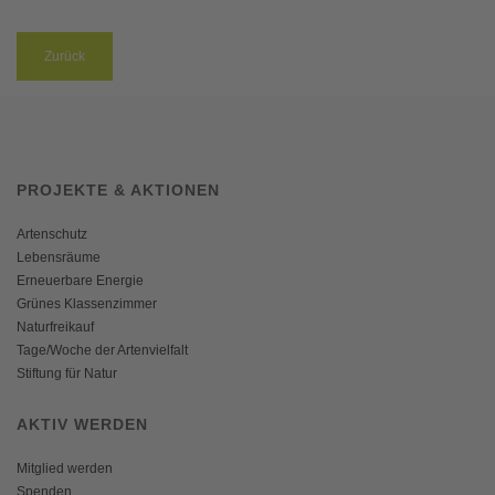
Zurück
PROJEKTE & AKTIONEN
Artenschutz
Lebensräume
Erneuerbare Energie
Grünes Klassenzimmer
Naturfreikauf
Tage/Woche der Artenvielfalt
Stiftung für Natur
AKTIV WERDEN
Mitglied werden
Spenden