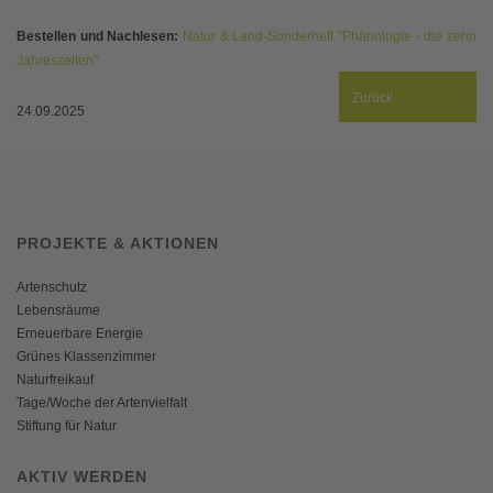
Bestellen und Nachlesen:
Natur & Land-Sonderheft "Phänologie - die zehn
Jahreszeiten"
Zurück
24.09.2025
PROJEKTE & AKTIONEN
Artenschutz
Lebensräume
Erneuerbare Energie
Grünes Klassenzimmer
Naturfreikauf
Tage/Woche der Artenvielfalt
Stiftung für Natur
AKTIV WERDEN