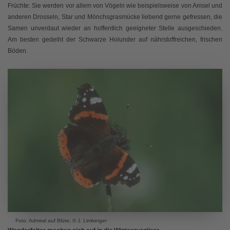
Früchte: Sie werden vor allem von Vögeln wie beispielsweise von Amsel und
anderen Drosseln, Star und Mönchsgrasmücke liebend gerne gefressen, die
Samen unverdaut wieder an hoffentlich geeigneter Stelle ausgeschieden.
Am besten gedeiht der Schwarze Holunder auf nährstoffreichen, frischen
Böden.
Foto: Admiral auf Blüte; © J. Limberger