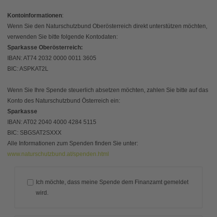
Kontoinformationen
:
Wenn Sie den Naturschutzbund Oberösterreich direkt unterstützen möchten,
verwenden Sie bitte folgende Kontodaten:
Sparkasse Oberösterreich:
IBAN: AT74 2032 0000 0011 3605
BIC: ASPKAT2L
Wenn Sie Ihre Spende steuerlich absetzen möchten, zahlen Sie bitte auf das
Konto des Naturschutzbund Österreich ein:
Sparkasse
IBAN: AT02 2040 4000 4284 5115
BIC: SBGSAT2SXXX
Alle Informationen zum Spenden finden Sie unter:
www.naturschutzbund.at/spenden.html
Ich möchte, dass meine Spende dem Finanzamt gemeldet
wird.