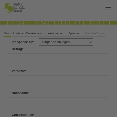
Naturschutzbund Oberösterreich
Aktiv werden
Spenden
Spendenformular
Ich spende für
*
Betrag
*
Vorname
*
Nachname
*
Geburtsdatum
*