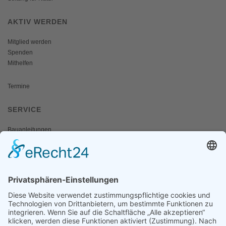
AKTIV WERDEN
Mitglied werden
Spenden
Mithelfen
Termine
SERVICE
Bauanleitungen
Schulangebote
Shop
Wanderausstellungen
MEDIEN & PRESSE
Informationsfalter
Informativ