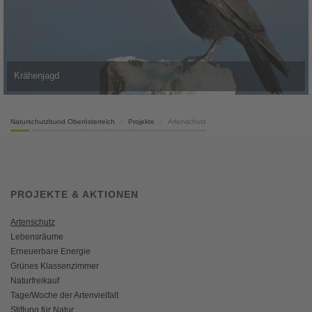
Krähenjagd
Naturschutzbund Oberösterreich
Projekte
Artenschutz
PROJEKTE & AKTIONEN
Artenschutz
Lebensräume
Erneuerbare Energie
Grünes Klassenzimmer
Naturfreikauf
Tage/Woche der Artenvielfalt
Stiftung für Natur