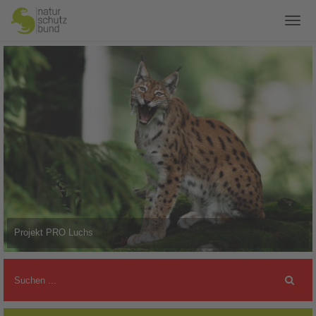
Projekt PRO Luchs