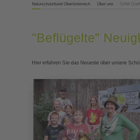
Naturschutzbund Oberösterreich
Über uns
OAW Greif
"Beflügelte" Neuig
Hier erfahren Sie das Neueste über unsere Schüt