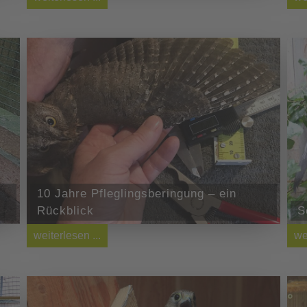
10 Jahre Pfleglingsberingung – ein
Rückblick
S
weiterlesen ...
we