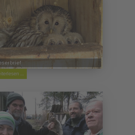
eserbrief
iterlesen ...