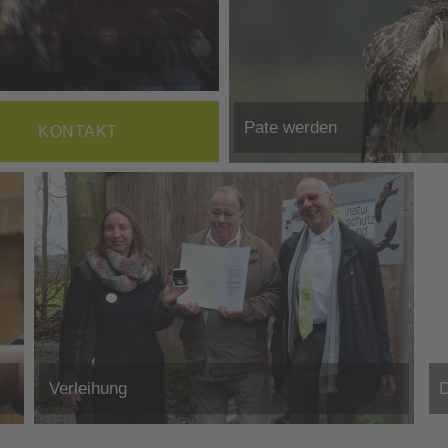
Pate werden
KONTAKT
Verleihung
D