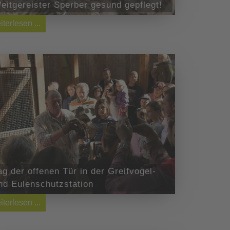
eitgereister Sperber gesund gepflegt!
iterlesen ...
ag der offenen Tür in der Greifvogel-
nd Eulenschutzstation
iterlesen ...