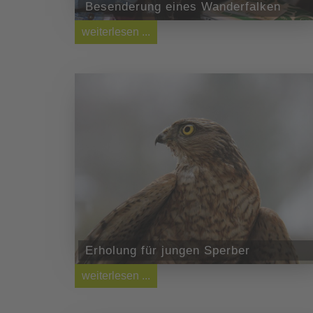
Besenderung eines Wanderfalken
weiterlesen ...
Erholung für jungen Sperber
weiterlesen ...