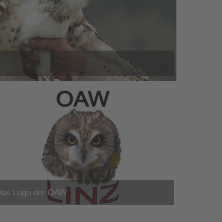
as Logo der OAW