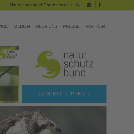
Naturschutzbund Oberösterreich
VICE
MEDIEN
ÜBER UNS
PRESSE
PARTNER
LANDESGRUPPEN