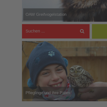
OAW Greifvogelstation
Pfleglinge und ihre Paten