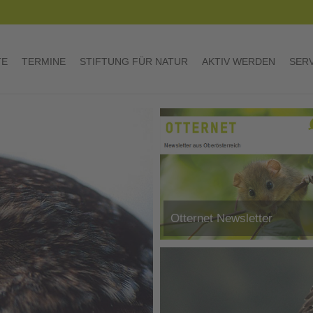
TE
TERMINE
STIFTUNG FÜR NATUR
AKTIV WERDEN
SER
Otternet Newsletter