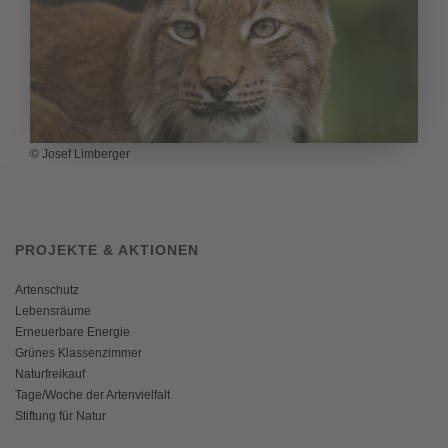
© Josef Limberger
PROJEKTE & AKTIONEN
Artenschutz
Lebensräume
Erneuerbare Energie
Grünes Klassenzimmer
Naturfreikauf
Tage/Woche der Artenvielfalt
Stiftung für Natur