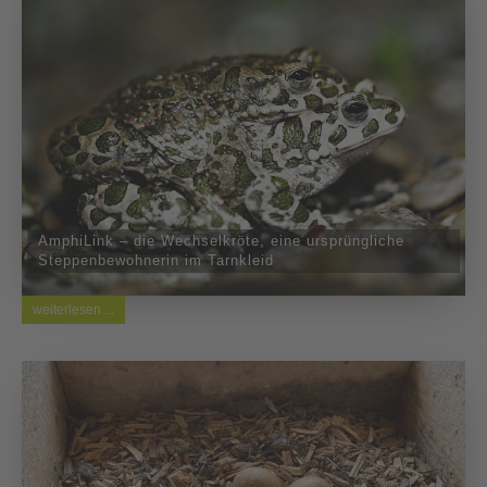
AmphiLink – die Wechselkröte, eine ursprüngliche
Steppenbewohnerin im Tarnkleid
weiterlesen ...