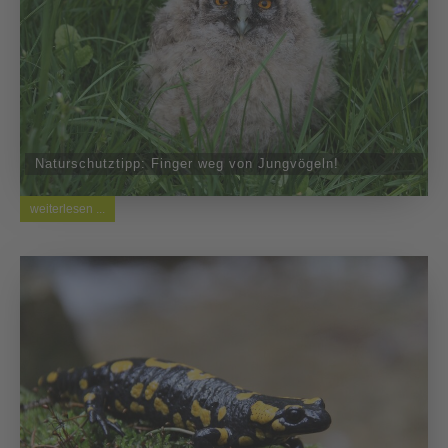
Naturschutztipp: Finger weg von Jungvögeln!
weiterlesen ...