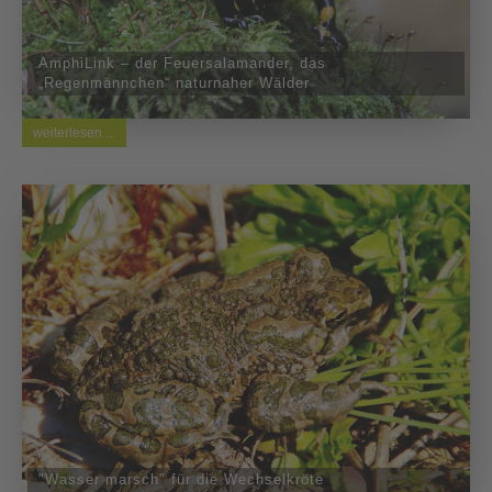
AmphiLink – der Feuersalamander, das
„Regenmännchen“ naturnaher Wälder
weiterlesen ...
"Wasser marsch" für die Wechselkröte