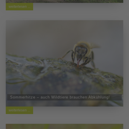
weiterlesen ...
Sommerhitze – auch Wildtiere brauchen Abkühlung!
weiterlesen ...