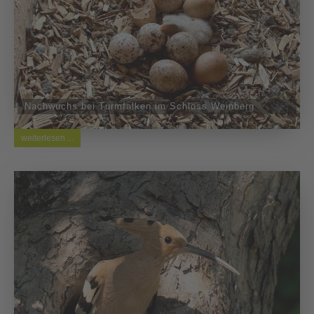
Nachwuchs bei Turmfalken im Schloss Weinberg
weiterlesen ...