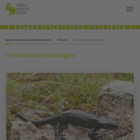
Naturschutzbund Oberösterreich
Presse
Presseaussendungen
Presseaussendungen