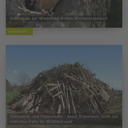
Rekordjahr bei Wiedehopf-Bruten in Oberösterreich
weiterlesen ...
Sonnwend- und Petersfeuer - damit Brauchtum nicht zur
tödlichen Falle für Wildtiere wird