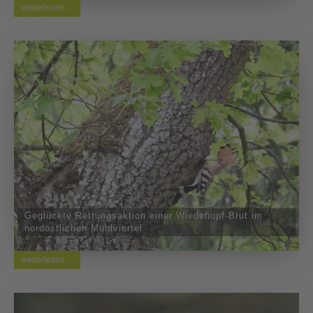
weiterlesen ...
Geglückte Rettungsaktion einer Wiedehopf-Brut im
nordöstlichen Mühlviertel
weiterlesen ...